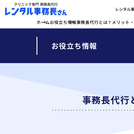
レンタル
ホーム
お役立ち情報
事務長代行とは？メリット
お役立ち情報
事務長代行