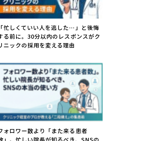
「忙しくていい人を逃した…」と後悔
する前に。30分以内のレスポンスがク
リニックの採用を変える理由
フォロワー数より「また来る患者
数」。忙しい院長が知るべき、SNSの