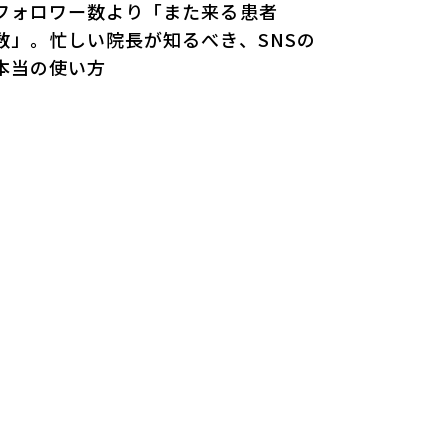
フォロワー数より「また来る患者
数」。忙しい院長が知るべき、SNSの
本当の使い方