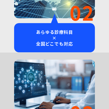
02
あらゆる診療科目
×
全国どこでも対応