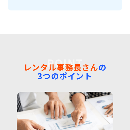
POINT
レンタル事務長さん
の
3つのポイント