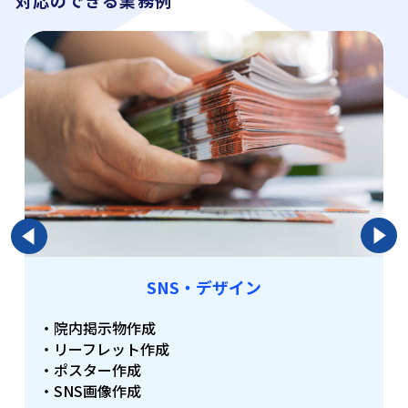
対応のできる業務例
WEB・SNS
・HPお知らせ更新
・SNS運用代行
・デザイン作成