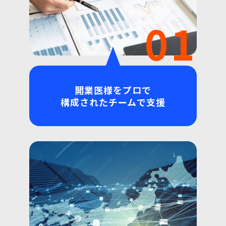
01
開業医様をプロで
構成されたチームで支援