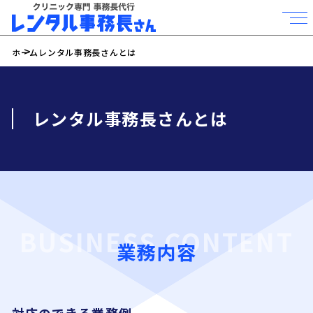
ホーム
レンタル事務長さんとは
レンタル事務長さんとは
BUSINESS CONTENT
業務内容