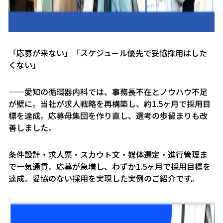
「応募が来ない」「スケジュール優先で妥協採用はした
くない」
——愛知の循環器内科では、事務長不在とノウハウ不足
が壁に。当社が求人戦略を再構築し、約1.5ヶ月で採用目
標を達成。応募母集団を作り直し、選考の歩留まりも改
善しました。
条件設計・求人票・スカウト文・媒体選定・進行管理ま
で一気通貫。応募が急増し、わずか1.5ヶ月で採用目標を
達成。妥協のない採用を実現した実例のご紹介です。