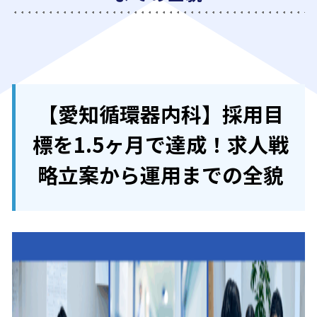
【愛知循環器内科】採用目
標を1.5ヶ月で達成！求人戦
略立案から運用までの全貌